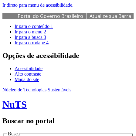
Ir direto para menu de acessibilidade.
Portal do Governo Brasileiro
Atualize sua Barra
de Governo
Ir para o conteúdo
1
Ir para o menu
2
Ir para a busca
3
Ir para o rodapé
4
Opções de acessibilidade
Acessibilidade
Alto contraste
Mapa do site
Núcleo de Tecnologias Sustentáveis
NuTS
Buscar no portal
Busca