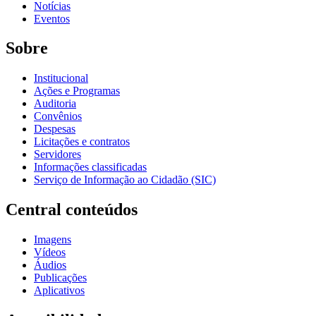
Notícias
Eventos
Sobre
Institucional
Ações e Programas
Auditoria
Convênios
Despesas
Licitações e contratos
Servidores
Informações classificadas
Serviço de Informação ao Cidadão (SIC)
Central conteúdos
Imagens
Vídeos
Áudios
Publicações
Aplicativos