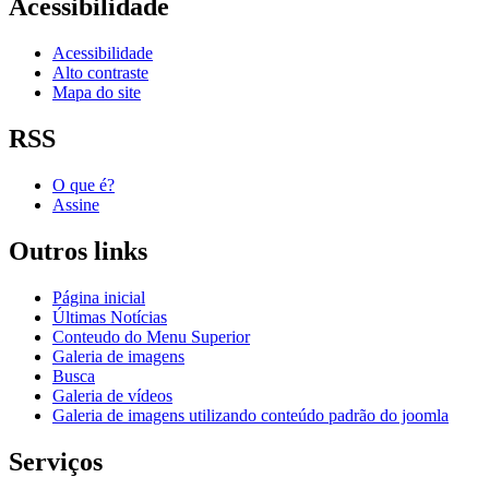
Acessibilidade
Acessibilidade
Alto contraste
Mapa do site
RSS
O que é?
Assine
Outros links
Página inicial
Últimas Notícias
Conteudo do Menu Superior
Galeria de imagens
Busca
Galeria de vídeos
Galeria de imagens utilizando conteúdo padrão do joomla
Serviços