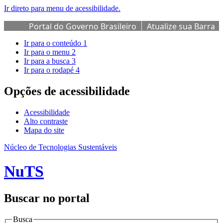
Ir direto para menu de acessibilidade.
Portal do Governo Brasileiro
Atualize sua Barra
de Governo
Ir para o conteúdo
1
Ir para o menu
2
Ir para a busca
3
Ir para o rodapé
4
Opções de acessibilidade
Acessibilidade
Alto contraste
Mapa do site
Núcleo de Tecnologias Sustentáveis
NuTS
Buscar no portal
Busca